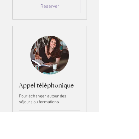
Réserver
Appel téléphonique
Pour échanger autour des
séjours ou formations
15 min
Gratuit
Gratuit